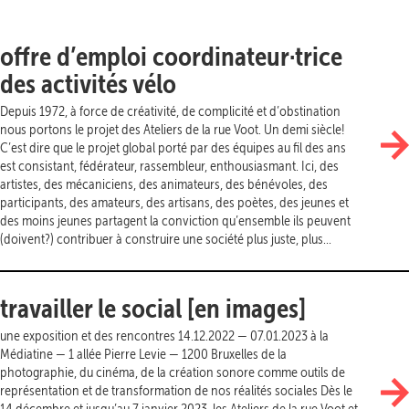
offre d’emploi coordinateur·trice
des activités vélo
Depuis 1972, à force de créativité, de complicité et d’obstination
nous portons le projet des Ateliers de la rue Voot. Un demi siècle!
C’est dire que le projet global porté par des équipes au fil des ans
est consistant, fédérateur, rassembleur, enthousiasmant. Ici, des
artistes, des mécaniciens, des animateurs, des bénévoles, des
participants, des amateurs, des artisans, des poètes, des jeunes et
des moins jeunes partagent la conviction qu’ensemble ils peuvent
(doivent?) contribuer à construire une société plus juste, plus...
travailler le social [en images]
une exposition et des rencontres 14.12.2022 — 07.01.2023 à la
Médiatine — 1 allée Pierre Levie — 1200 Bruxelles de la
photographie, du cinéma, de la création sonore comme outils de
représentation et de transformation de nos réalités sociales Dès le
14 décembre et jusqu’au 7 janvier 2023, les Ateliers de la rue Voot et