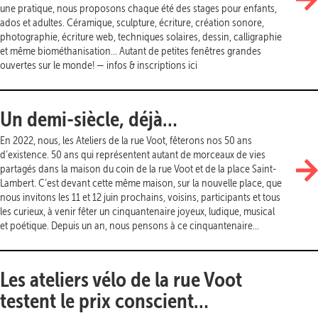
une pratique, nous proposons chaque été des stages pour enfants,
ados et adultes. Céramique, sculpture, écriture, création sonore,
photographie, écriture web, techniques solaires, dessin, calligraphie
et même biométhanisation… Autant de petites fenêtres grandes
ouvertes sur le monde! — infos & inscriptions ici
Un demi-siècle, déjà…
En 2022, nous, les Ateliers de la rue Voot, fêterons nos 50 ans
d’existence. 50 ans qui représentent autant de morceaux de vies
partagés dans la maison du coin de la rue Voot et de la place Saint-
Lambert. C’est devant cette même maison, sur la nouvelle place, que
nous invitons les 11 et 12 juin prochains, voisins, participants et tous
les curieux, à venir fêter un cinquantenaire joyeux, ludique, musical
et poétique. Depuis un an, nous pensons à ce cinquantenaire...
Les ateliers vélo de la rue Voot
testent le prix conscient…