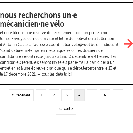
nous recherchons un·e
mécanicien·ne vélo
et constituons une réserve de recrutement pour un poste à mi-
temps Envoyez curriculum vitæ et lettre de motivation à l’attention
d'Antonin Castel à l’adresse coordinationvelo@voot.be en indiquant
“candidature mi-temps en mécanique vélo”. Les dossiers de
candidature seront reçus jusqu’au lundi 3 décembre à 9 heures. Les
candidat·e·s retenu·e·s seront invité·e·s par e-mail à participer à un
entretien et à une épreuve pratique qui se dérouleront entre le 13 et
le 17 décembre 2021. — tous les détails ici
« Précédent
1
2
3
4
5
6
7
Suivant »