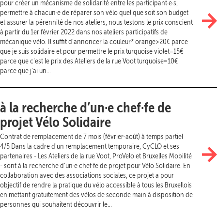
pour créer un mécanisme de solidarité entre les participant·e·s,
permettre à chacun·e de réparer son vélo quel que soit son budget
et assurer la pérennité de nos ateliers, nous testons le prix conscient
à partir du 1er février 2022 dans nos ateliers participatifs de
mécanique vélo. Il suffit d'annoncer la couleur* orange>20€ parce
que je suis solidaire et pour permettre le prix turquoise violet=15€
parce que c'est le prix des Ateliers de la rue Voot turquoise=10€
parce que j'ai un...
à la recherche d’un·e chef·fe de
projet Vélo Solidaire
Contrat de remplacement de 7 mois (février-août) à temps partiel
4/5 Dans la cadre d'un remplacement temporaire, CyCLO et ses
partenaires - Les Ateliers de la rue Voot, ProVelo et Bruxelles Mobilité
- sont à la recherche d'un·e chef·fe de projet pour Vélo Solidaire. En
collaboration avec des associations sociales, ce projet a pour
objectif de rendre la pratique du vélo accessible à tous les Bruxellois
en mettant gratuitement des vélos de seconde main à disposition de
personnes qui souhaitent découvrir le...