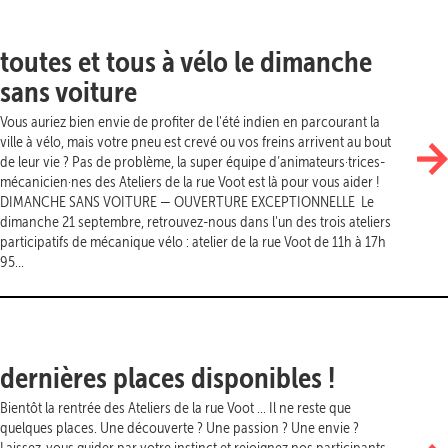
toutes et tous à vélo le dimanche
sans voiture
Vous auriez bien envie de profiter de l'été indien en parcourant la
ville à vélo, mais votre pneu est crevé ou vos freins arrivent au bout
de leur vie ? Pas de problème, la super équipe d’animateurs·trices-
mécanicien·nes des Ateliers de la rue Voot est là pour vous aider !
DIMANCHE SANS VOITURE — OUVERTURE EXCEPTIONNELLE Le
dimanche 21 septembre, retrouvez-nous dans l'un des trois ateliers
participatifs de mécanique vélo : atelier de la rue Voot de 11h à 17h
95...
dernières places disponibles !
Bientôt la rentrée des Ateliers de la rue Voot ... Il ne reste que
quelques places. Une découverte ? Une passion ? Une envie ?
Laissez-vous guider par votre instinct et rejoignez nos participants