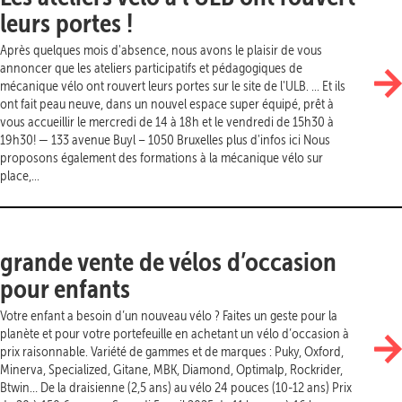
leurs portes !
Après quelques mois d'absence, nous avons le plaisir de vous
annoncer que les ateliers participatifs et pédagogiques de
mécanique vélo ont rouvert leurs portes sur le site de l'ULB. ... Et ils
ont fait peau neuve, dans un nouvel espace super équipé, prêt à
vous accueillir le mercredi de 14 à 18h et le vendredi de 15h30 à
19h30! — 133 avenue Buyl – 1050 Bruxelles plus d'infos ici Nous
proposons également des formations à la mécanique vélo sur
place,...
grande vente de vélos d’occasion
pour enfants
Votre enfant a besoin d’un nouveau vélo ? Faites un geste pour la
planète et pour votre portefeuille en achetant un vélo d’occasion à
prix raisonnable. Variété de gammes et de marques : Puky, Oxford,
Minerva, Specialized, Gitane, MBK, Diamond, Optimalp, Rockrider,
Btwin… De la draisienne (2,5 ans) au vélo 24 pouces (10-12 ans) Prix