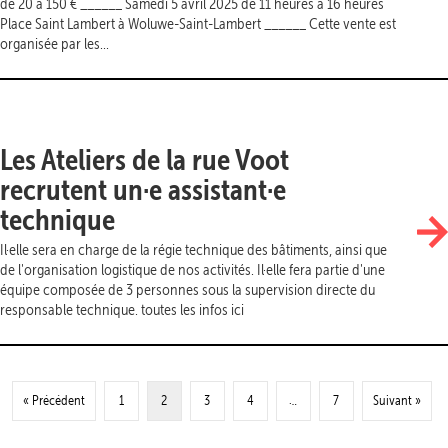
de 20 à 150 € ______ Samedi 5 avril 2025 de 11 heures à 16 heures
Place Saint Lambert à Woluwe-Saint-Lambert ______ Cette vente est
organisée par les...
Les Ateliers de la rue Voot
recrutent un·e assistant·e
technique
Il·elle sera en charge de la régie technique des bâtiments, ainsi que
de l'organisation logistique de nos activités. Il·elle fera partie d'une
équipe composée de 3 personnes sous la supervision directe du
responsable technique. toutes les infos ici
« Précédent
1
2
3
4
…
7
Suivant »