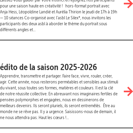
pour une saison haute en créativité ! hors-format portrait avec
Anja Hess, Léopoldine Landié et Aurélia Thirion le jeudi de 17h à 19h
— 10 séances Co-organisé avec l'asbl Le Silex*, nous invitons les
participants des deux asbl à aborder le thème du portrait sous
différents angles et...
édito de la saison 2025-2026
Apprendre, transmettre et partager. Faire face, vivre, rouler, créer,
agir. Cette année, nous resterons perméables et sensibles aux stimuli
du vivant, sous toutes ses formes, matières et couleurs. Il est la clé
de notre réussite collective. En abreuvant nos imaginaires fertiles de
pensées polymorphes et engagées, nous en dessinerons de
meilleurs devenirs. Ils seront pluriels, ils seront entremêlés. Être au
monde ne se rêve pas. Il y a urgence. Saisissons-nous de demain, il
ne nous attendra pas. Haut les cœurs !...