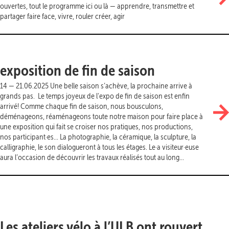
ouvertes, tout le programme ici ou là — apprendre, transmettre et
partager faire face, vivre, rouler créer, agir
exposition de fin de saison
14 — 21.06.2025 Une belle saison s’achève, la prochaine arrive à
grands pas. Le temps joyeux de l'expo de fin de saison est enfin
arrivé! Comme chaque fin de saison, nous bousculons,
déménageons, réaménageons toute notre maison pour faire place à
une exposition qui fait se croiser nos pratiques, nos productions,
nos participant·es... La photographie, la céramique, la sculpture, la
calligraphie, le son dialogueront à tous les étages. Le·a visiteur·euse
aura l’occasion de découvrir les travaux réalisés tout au long...
Les ateliers vélo à l’ULB ont rouvert