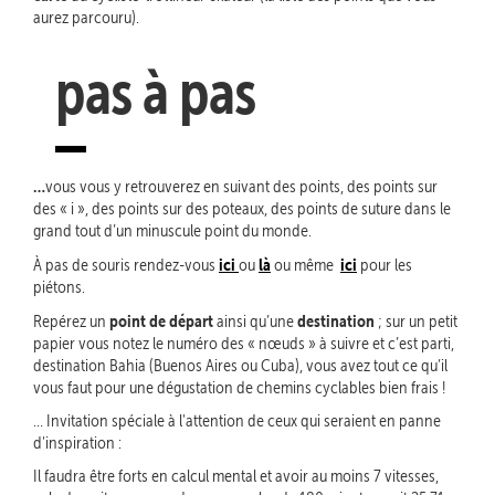
aurez parcouru).
pas à pas
…
vous vous y retrouverez en suivant des points, des points sur
des « i », des points sur des poteaux, des points de suture dans le
grand tout d’un minuscule point du monde.
ici
là
ici
À pas de souris rendez-vous
ou
ou même
pour les
piétons.
point de départ
destination
Repérez un
ainsi qu’une
; sur un petit
papier vous notez le numéro des « nœuds » à suivre et c’est parti,
destination Bahia (Buenos Aires ou Cuba), vous avez tout ce qu’il
vous faut pour une dégustation de chemins cyclables bien frais !
… Invitation spéciale à l'attention de ceux qui seraient en panne
d'inspiration :
Il faudra être forts en calcul mental et avoir au moins 7 vitesses,