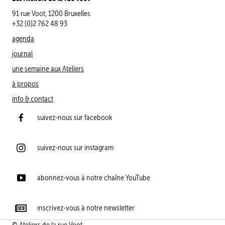
91 rue Voot, 1200 Bruxelles
+32 (0)2 762 48 93
agenda
journal
une semaine aux Ateliers
à propos
info & contact
suivez-nous sur facebook
suivez-nous sur instagram
abonnez-vous à notre chaîne YouTube
inscrivez-vous à notre newsletter
© Ateliers de la rue Voot