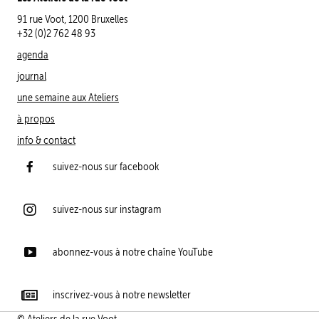
91 rue Voot, 1200 Bruxelles
+32 (0)2 762 48 93
agenda
journal
une semaine aux Ateliers
à propos
info & contact
suivez-nous sur facebook
suivez-nous sur instagram
abonnez-vous à notre chaîne YouTube
inscrivez-vous à notre newsletter
© Ateliers de la rue Voot