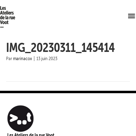
IMG_20230311_145414
Par
marinacox
|
13 juin 2023
Les Ateliers de la rue Voot