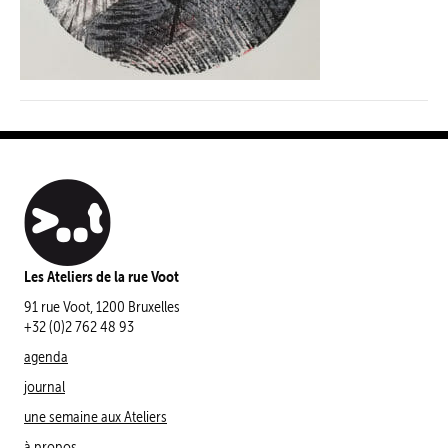
Les Ateliers de la rue Voot
91 rue Voot, 1200 Bruxelles
+32 (0)2 762 48 93
agenda
journal
une semaine aux Ateliers
à propos