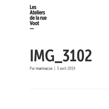
IMG_3102
Par
marinacox
|
3 avril 2019