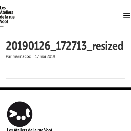
20190126_172713_resized
Par
marinacox
|
17 mai 2019
Les Ateliers de la rue Voot