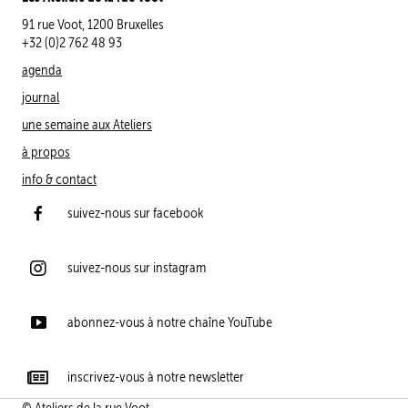
91 rue Voot, 1200 Bruxelles
+32 (0)2 762 48 93
agenda
journal
une semaine aux Ateliers
à propos
info & contact
suivez-nous sur facebook
suivez-nous sur instagram
abonnez-vous à notre chaîne YouTube
inscrivez-vous à notre newsletter
© Ateliers de la rue Voot