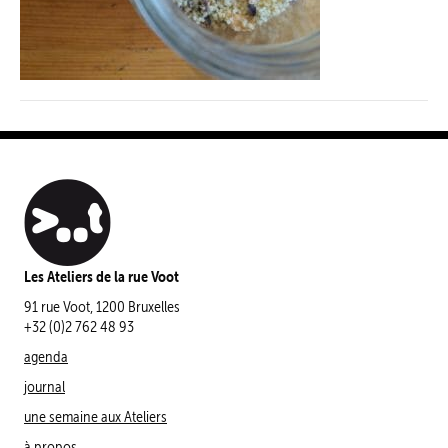
Les Ateliers de la rue Voot
91 rue Voot, 1200 Bruxelles
+32 (0)2 762 48 93
agenda
journal
une semaine aux Ateliers
à propos