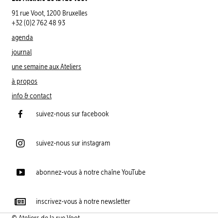
91 rue Voot, 1200 Bruxelles
+32 (0)2 762 48 93
agenda
journal
une semaine aux Ateliers
à propos
info & contact
suivez-nous sur facebook
suivez-nous sur instagram
abonnez-vous à notre chaîne YouTube
inscrivez-vous à notre newsletter
© Ateliers de la rue Voot