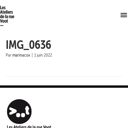
IMG_0636
Par
marinacox
|
1 juin 2022
Les Ateliers de la rue Voot