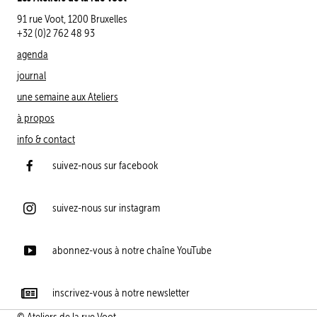
91 rue Voot, 1200 Bruxelles
+32 (0)2 762 48 93
agenda
journal
une semaine aux Ateliers
à propos
info & contact
suivez-nous sur facebook
suivez-nous sur instagram
abonnez-vous à notre chaîne YouTube
inscrivez-vous à notre newsletter
© Ateliers de la rue Voot