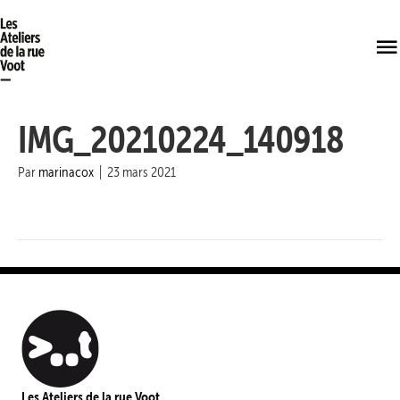
IMG_20210224_140918
Par
marinacox
|
23 mars 2021
Les Ateliers de la rue Voot