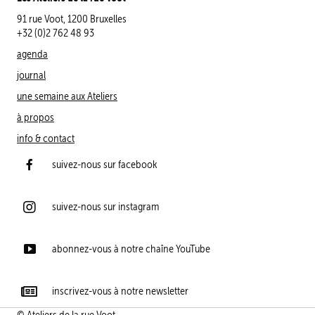
91 rue Voot, 1200 Bruxelles
+32 (0)2 762 48 93
agenda
journal
une semaine aux Ateliers
à propos
info & contact
suivez-nous sur facebook
suivez-nous sur instagram
abonnez-vous à notre chaîne YouTube
inscrivez-vous à notre newsletter
© Ateliers de la rue Voot