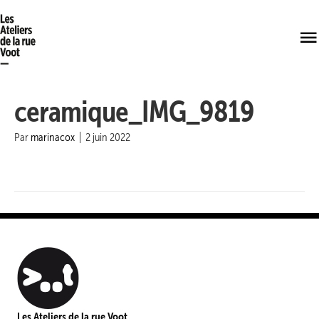
ceramique_IMG_9819
Par
marinacox
|
2 juin 2022
Les Ateliers de la rue Voot