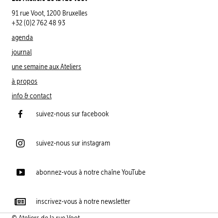
91 rue Voot, 1200 Bruxelles
+32 (0)2 762 48 93
agenda
journal
une semaine aux Ateliers
à propos
info & contact
suivez-nous sur facebook
suivez-nous sur instagram
abonnez-vous à notre chaîne YouTube
inscrivez-vous à notre newsletter
© Ateliers de la rue Voot