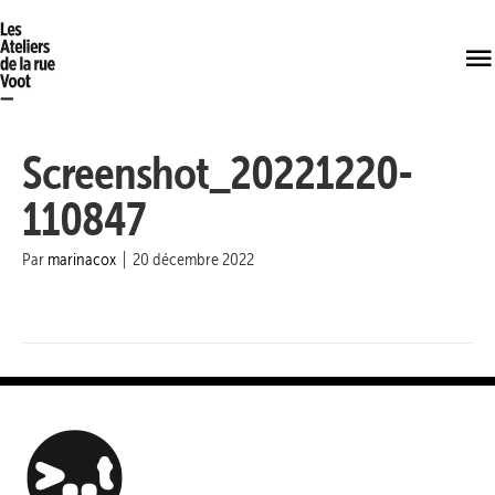
Screenshot_20221220-
110847
Par
marinacox
|
20 décembre 2022