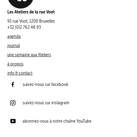
Les Ateliers de la rue Voot
91 rue Voot, 1200 Bruxelles
+32 (0)2 762 48 93
agenda
journal
une semaine aux Ateliers
à propos
info & contact
suivez-nous sur facebook
suivez-nous sur instagram
abonnez-vous à notre chaîne YouTube