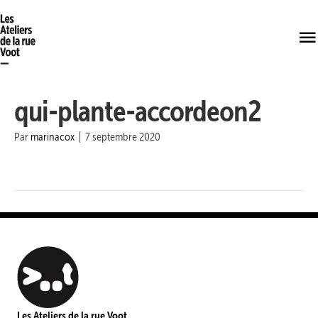
qui-plante-accordeon2
Par
marinacox
|
7 septembre 2020
Les Ateliers de la rue Voot