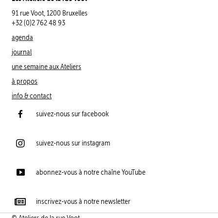
91 rue Voot, 1200 Bruxelles
+32 (0)2 762 48 93
agenda
journal
une semaine aux Ateliers
à propos
info & contact
suivez-nous sur facebook
suivez-nous sur instagram
abonnez-vous à notre chaîne YouTube
inscrivez-vous à notre newsletter
© Ateliers de la rue Voot