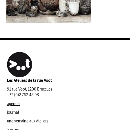
Les Ateliers de la rue Voot
91 rue Voot, 1200 Bruxelles
+32 (0)2 762 48 93
agenda
journal
une semaine aux Ateliers
à propos